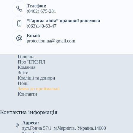
Телефон:
(0462) 675-281
“Гаряча лінія” правової допомоги
(063)140-63-47
Email:
protection.ua@gmail.com
Головна
Про ЧГКЗПЛ
Команда
Звіти
Коаліції та донори
Події
Заява до приймальні
Контакти
Контактна інформація
Адреса:
вул.Гонча 57/1, м.Чернігів, Україна,14000