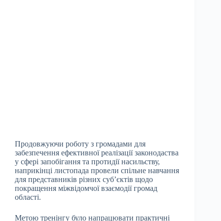
Продовжуючи роботу з громадами для
забезпечення ефективної реалізації законодаства
у сфері запобігання та протидії насильству,
наприкінці листопада провели спільне навчання
для представників різних суб’єктів щодо
покращення міжвідомчої взаємодії громад
області.
Метою тренінгу було напрацювати практичні