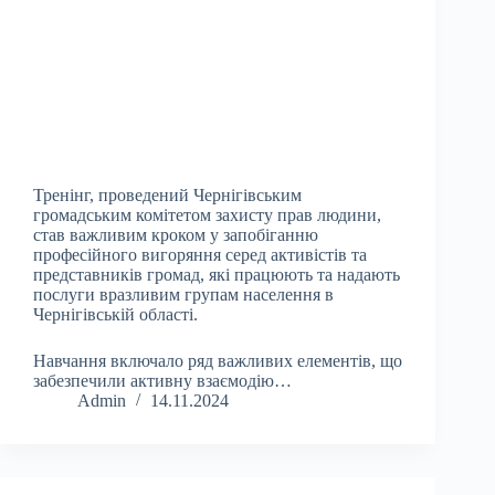
Тренінг, проведений Чернігівським
громадським комітетом захисту прав людини,
став важливим кроком у запобіганню
професійного вигоряння серед активістів та
представників громад, які працюють та надають
послуги вразливим групам населення в
Чернігівській області.
Навчання включало ряд важливих елементів, що
забезпечили активну взаємодію…
Admin
14.11.2024