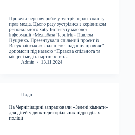
Провели чергову робочу зустріч щодо захисту
прав медіа. Цього разу зустрілися з керівником
регіонального хабу Інституту масової
інформації «Медіабаза Чернігів» Павлом
Пущенко. Презентували спільний проєкт із
Всеукраїнською коаліцією з надання правової
допомоги під назвою “Правова спільнота та
місцеві медіа: партнерство…
Admin
13.11.2024
Події
На Чернігівщині запрацювали «Зелені кімнати»
для дітей у двох територіальних підрозділах
поліції