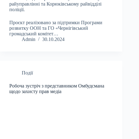
райуправлінні та Корюківському райвідділі
поліції.
Проєкт реалізовано за підтримки Програми
розвитку ООН та ГО «Чернігівський
громадський комітет…
Admin
30.10.2024
Події
Робоча зустріч з представником Омбудсмана
щодо захисту прав медіа