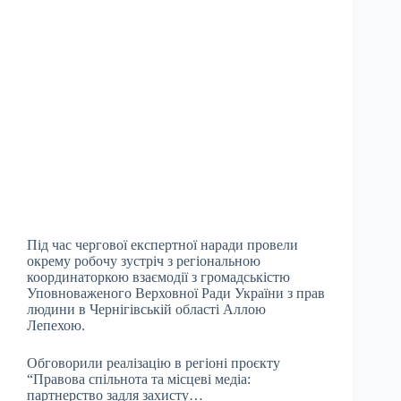
Під час чергової експертної наради провели
окрему робочу зустріч з регіональною
координаторкою взаємодії з громадськістю
Уповноваженого Верховної Ради України з прав
людини в Чернігівській області Аллою
Лепехою.
Обговорили реалізацію в регіоні проєкту
“Правова спільнота та місцеві медіа:
партнерство задля захисту…