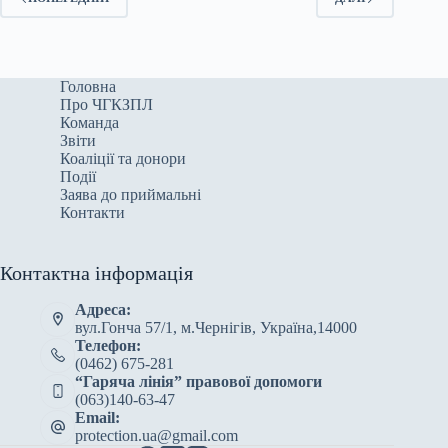
Головна
Про ЧГКЗПЛ
Команда
Звіти
Коаліції та донори
Події
Заява до приймальні
Контакти
Контактна інформація
Адреса:
вул.Гонча 57/1, м.Чернігів, Україна,14000
Телефон:
(0462) 675-281
“Гаряча лінія” правової допомоги
(063)140-63-47
Email:
protection.ua@gmail.com