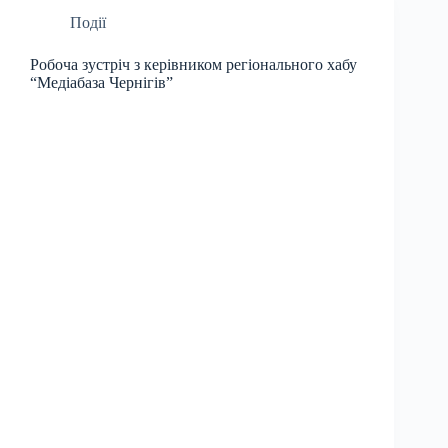
Події
Робоча зустріч з керівником регіонального хабу
“Медіабаза Чернігів”