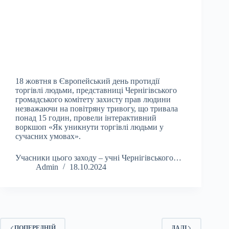
18 жовтня в Європейський день протидії
торгівлі людьми, представниці Чернігівського
громадського комітету захисту прав людини
незважаючи на повітряну тривогу, що тривала
понад 15 годин, провели інтерактивний
воркшоп «Як уникнути торгівлі людьми у
сучасних умовах».
Учасники цього заходу – учні Чернігівського…
Admin
18.10.2024
ПОПЕРЕДНІЙ
ДАЛІ