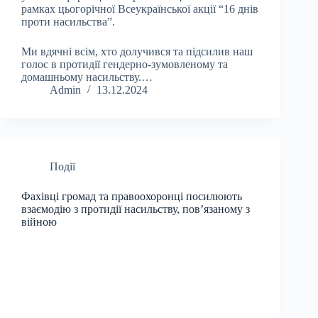
рамках цьогорічної Всеукраїнської акції “16 днів
проти насильства”.
Ми вдячні всім, хто долучився та підсилив наш
голос в протидії гендерно-зумовленому та
домашньому насильству.…
Admin
13.12.2024
Події
Фахівці громад та правоохоронці посилюють
взаємодію з протидії насильству, пов’язаному з
війною