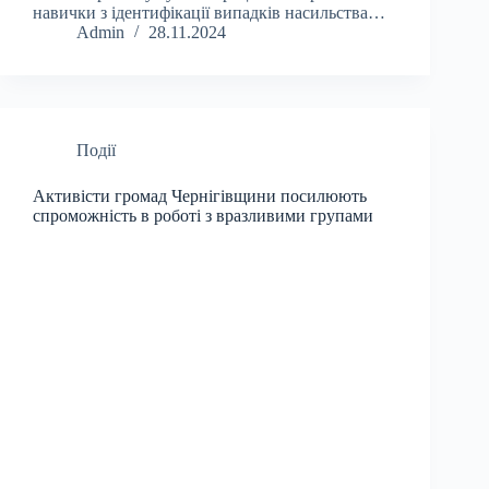
навички з ідентифікації випадків насильства…
Admin
28.11.2024
Події
Активісти громад Чернігівщини посилюють
спроможність в роботі з вразливими групами