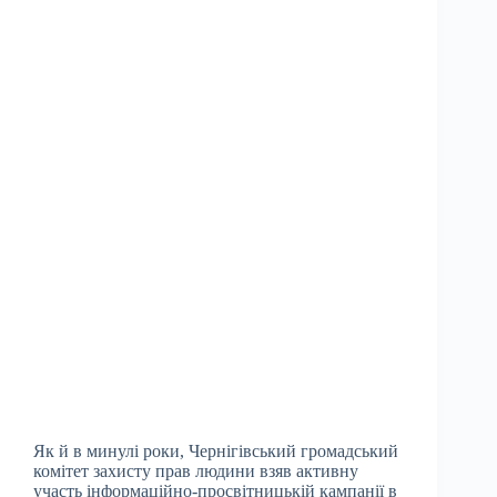
Як й в минулі роки, Чернігівський громадський
комітет захисту прав людини взяв активну
участь інформаційно-просвітницькій кампанії в