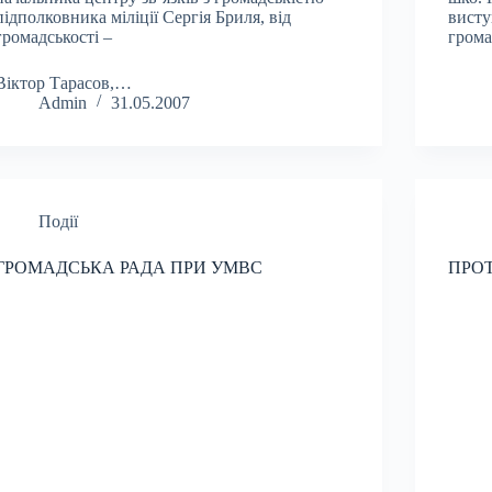
підполковника міліції Сергія Бриля, від
висту
громадськості –
грома
Віктор Тарасов,…
Admin
31.05.2007
Події
ГРОМАДСЬКА РАДА ПРИ УМВС
ПРОТ