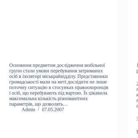
Основним предметом дослідження мобільної
групи стали умови перебування затриманих
осіб в ізоляторі міськрайвідділу. Представники
громадськості мали на меті дослідити не лише
поточну ситуацію в стосунках правоохоронців
і осіб, що перебувають під вартою. Їх цікавила
максимальна кількість різноманітних
параметрів, що дозволять…
Admin
07.05.2007