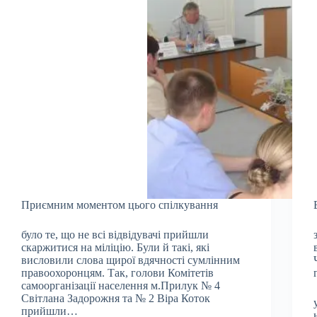
Приємним моментом цього спілкування
було те, що не всі відвідувачі прийшли
скаржитися на міліцію. Були й такі, які
висловили слова щирої вдячності сумлінним
правоохоронцям. Так, голови Комітетів
самоорганізації населення м.Прилук № 4
Світлана Задорожня та № 2 Віра Коток
прийшли…