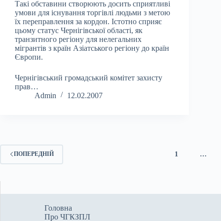
Такі обставини створюють досить сприятливі
умови для існування торгівлі людьми з метою
їх переправлення за кордон. Істотно сприяє
цьому статус Чернігівської області, як
транзитного регіону для нелегальних
мігрантів з країн Азіатського регіону до країн
Європи.
Чернігівський громадський комітет захисту
прав…
Admin
12.02.2007
1
…
ПОПЕРЕДНІЙ
Головна
Про ЧГКЗПЛ