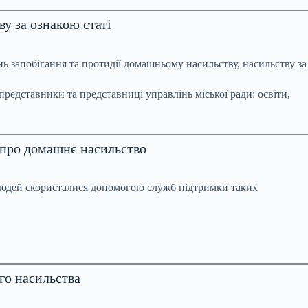
у за ознакою статі
ань запобігання та протидії домашньому насильству, насильству за
представники та представниці управлінь міської ради: освіти,
и про домашнє насильство
 людей скористалися допомогою служб підтримки таких
го насильства