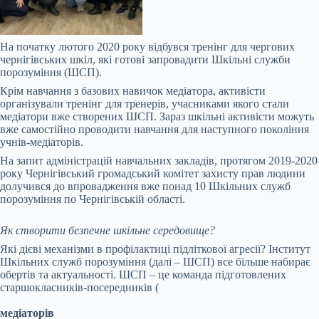
На початку лютого 2020 року відбувся тренінг для чергових
чернігівських шкіл, які готові запровадити Шкільні служби
порозуміння (ШСП).
Крім навчання з базових навичок медіатора, активісти
організували тренінг для тренерів, учасниками якого стали
медіатори вже створених ШСП. Зараз шкільні активісти можуть
вже самостійно проводити навчання для наступного покоління
учнів-медіаторів.
На запит адміністрацій навчальних закладів, протягом 2019-2020
року Чернігівський громадський комітет захисту прав людини
долучився до впровадження вже понад 10 Шкільних служб
порозуміння по Чернігівській області.
Як створити безпечне шкільне середовище?
Які дієві механізми в профілактиці підліткової агресії? Інститут
Шкільних служб порозуміння (далі – ШСП) все більше набирає
обертів та актуальності. ШСП – це команда підготовлених
старшокласників-посередників (
медіаторів