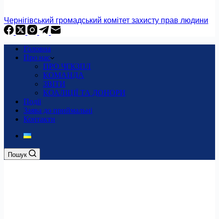
Чернігівський громадський комітет захисту прав людини
Головна
Про нас
ПРО ЧГКЗПЛ
КОМАНДА
ЗВІТИ
КОАЛІЦІЇ ТА ДОНОРИ
Події
Заява до приймальні
Контакти
Пошук