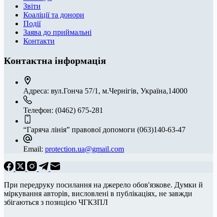
Звіти
Коаліції та донори
Події
Заява до приймальні
Контакти
Контактна інформація
Адреса:
вул.Гонча 57/1, м.Чернігів, Україна,14000
Телефон:
(0462) 675-281
“Гаряча лінія” правової допомоги
(063)140-63-47
Email:
protection.ua@gmail.com
При передруку посилання на джерело обов'язкове. Думки й
міркування авторів, висловлені в публікаціях, не завжди
збігаються з позицією ЧГКЗПЛ