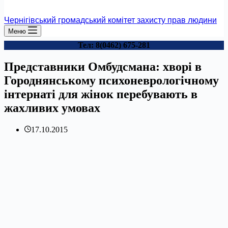
Чернігівський громадський комітет захисту прав людини
Меню
Тел: 8(0462) 675-281
Представники Омбудсмана: хворі в
Городнянському психоневрологічному
інтернаті для жінок перебувають в
жахливих умовах
17.10.2015