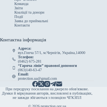
Команда
Звіти
Коаліції та донори
Події
Заява до приймальні
Контакти
Контактна інформація
Адреса:
вул.Гонча 57/1, м.Чернігів, Україна,14000
Телефон:
(0462) 675-281
“Гаряча лінія” правової допомоги
(063)140-63-47
Email:
protection.ua@gmail.com
При передруку посилання на джерело обов'язкове.
Думки й міркування авторів, висловлені в публікаціях,
не завжди збігаються з позицією ЧГКЗПЛ
© 2026
protection.org.ua